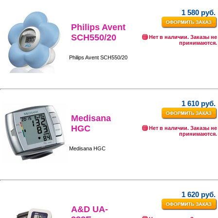
1 580 руб.
Philips Avent
SCH550/20
Нет в наличии. Заказы не
принимаются.
Philips Avent SCH550/20
1 610 руб.
Medisana
HGC
Нет в наличии. Заказы не
принимаются.
Medisana HGC
1 620 руб.
A&D UA-