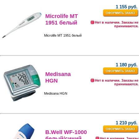
1 155 руб.
Microlife МТ
1951 белый
Нет в наличии. Заказы не
принимаются.
Microlife МТ 1951 белый
1 180 руб.
Medisana
HGN
Нет в наличии. Заказы не
принимаются.
Medisana HGN
1 210 руб.
B.Well WF-1000
белый/синий
Нет в наличии. Заказы