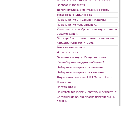
Возврат и Гарантия.
Дополнительные монтажные работы
Установка кондиционера
Подключение стиральной машины
Подключение холодильника
Как правильно выбрать монитор: советы и
рекомендации.
Глоссарий по терминологии технических
характеристик мониторов.
Монтаж телевизора
Наши вакансии
Внимание конкурс! Бонус за отзыв!
Как выбирать подарки любимым?
Выбираем подарок для мужчины.
Выбираем подарок для женщины
Фирменный магазин LCD-Market Север
О магазине.
Поставщикам
Поможем в выборе и доставим бесплатно!
Соглашения об обработке персональных
данных