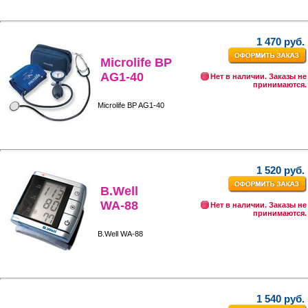
1 470 руб.
Microlife BP
AG1-40
Нет в наличии. Заказы не
принимаются.
Microlife BP AG1-40
1 520 руб.
B.Well
WA-88
Нет в наличии. Заказы не
принимаются.
B.Well WA-88
1 540 руб.