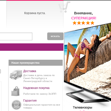
Корзина пуста.
Наши преимущества
Доставка
Доставка в день заказа по
Санкт-Петербургу и
Ленинградской области
Надежная покупка
Работаем по закону ЗоЗПП
Гарантия
Официальная гарантия на все
товары