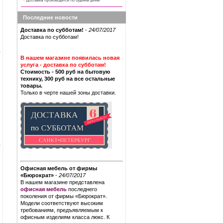
Последние новости
Доставка по субботам!
-
24/07/2017
Доставка по субботам!
В нашем магазине появилась новая
услуга - доставка по субботам!
Стоимость - 500 руб на бытовую
технику, 300 руб на все остальные
товары.
Только в черте нашей зоны доставки.
Офисная мебель от фирмы
«Бюрократ»
-
24/07/2017
В нашем магазине представлена
офисная мебель
последнего
поколения от фирмы «Бюрократ».
Модели соответствуют высоким
требованиям, предъявляемым к
офисным изделиям класса люкс. К