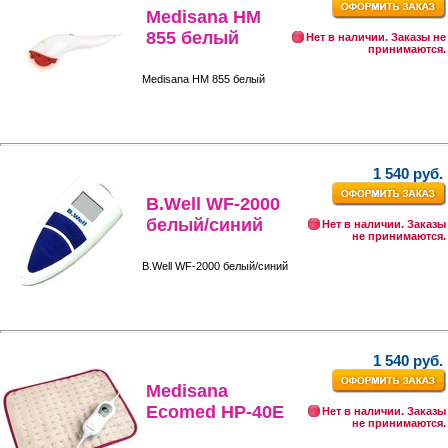
Medisana HM
855 белый
Нет в наличии. Заказы не
принимаются.
Medisana HM 855 белый
1 540 руб.
B.Well WF-2000
белый/синий
Нет в наличии. Заказы
не принимаются.
B.Well WF-2000 белый/синий
1 540 руб.
Medisana
Ecomed HP-40E
Нет в наличии. Заказы
не принимаются.