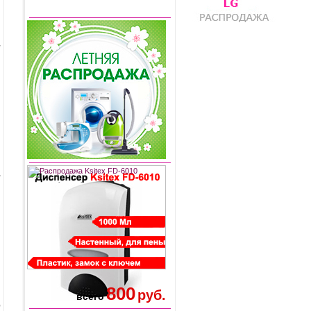
800
руб.
всего