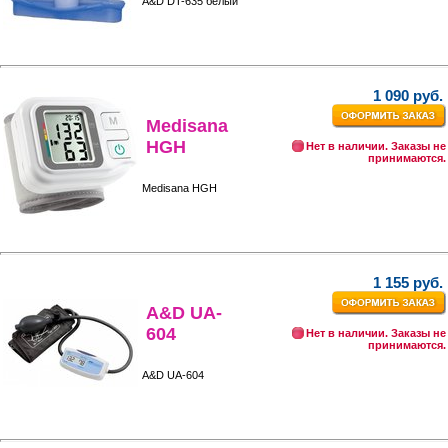
A&D DT-635 белый
1 090 руб.
Medisana
HGH
Нет в наличии. Заказы не
принимаются.
Medisana HGH
1 155 руб.
A&D UA-
604
Нет в наличии. Заказы не
принимаются.
A&D UA-604