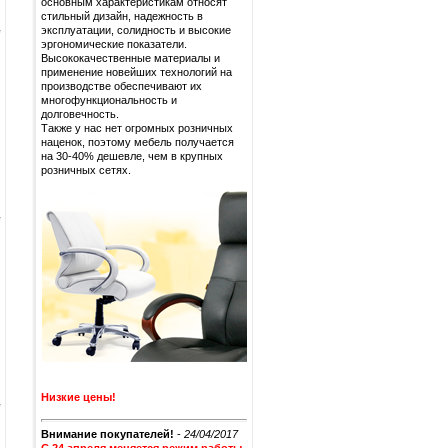
основным характеристикам относят
стильный дизайн, надежность в
эксплуатации, солидность и высокие
эргономические показатели.
Высококачественные материалы и
применение новейших технологий на
производстве обеспечивают их
многофункциональность и
долговечность.
Также у нас нет огромных розничных
наценок, поэтому мебель получается
на 30-40% дешевле, чем в крупных
розничных сетях.
Низкие цены!
Внимание покупателей!
-
24/04/2017