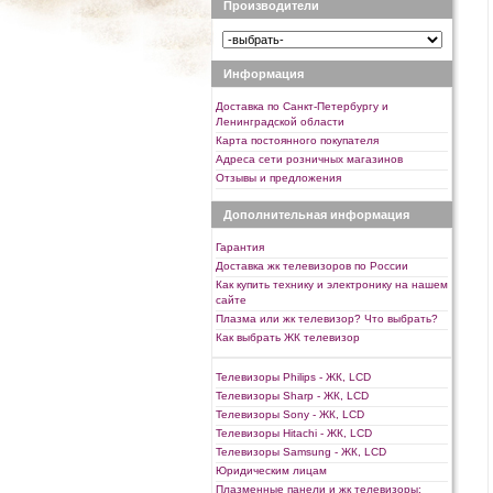
Производители
Информация
Доставка по Санкт-Петербургу и
Ленинградской области
Карта постоянного покупателя
Адреса сети розничных магазинов
Отзывы и предложения
Дополнительная информация
Гарантия
Доставка жк телевизоров по России
Как купить технику и электронику на нашем
сайте
Плазма или жк телевизор? Что выбрать?
Как выбрать ЖК телевизор
Телевизоры Philips - ЖК, LCD
Телевизоры Sharp - ЖК, LCD
Телевизоры Sony - ЖК, LCD
Телевизоры Hitachi - ЖК, LCD
Телевизоры Samsung - ЖК, LCD
Юридическим лицам
Плазменные панели и жк телевизоры: