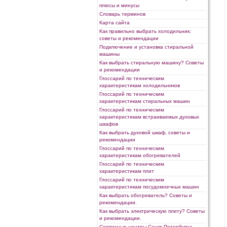
плюсы и минусы
Словарь терминов
Карта сайта
Как правильно выбрать холодильник:
советы и рекомендации
Подключение и установка стиральной
машины
Как выбрать стиральную машину? Советы
и рекомендации
Глоссарий по техническим
характеристикам холодильников
Глоссарий по техническим
характеристикам стиральных машин
Глоссарий по техническим
характеристикам встраиваемых духовых
шкафов
Как выбрать духовой шкаф, советы и
рекомендации
Глоссарий по техническим
характеристикам обогревателей
Глоссарий по техническим
характеристикам плит
Глоссарий по техническим
характеристикам посудомоечных машин
Как выбрать обогреватель? Советы и
рекомендации.
Как выбрать электрическую плиту? Советы
и рекомендации.
Сервисные центры Санкт-Петербурга