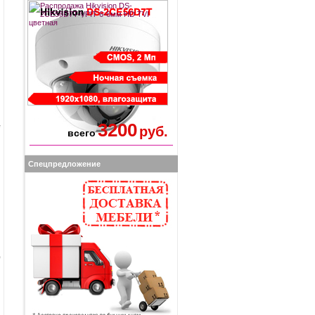
3200
руб.
всего
Спецпредложение