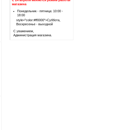
С 24 апреля меняется режим работы
магазина
Понедельник - пятница: 10:00 -
18:00
style="color:#ff0000">Суббота,
Воскресенье - выходной
С уважением,
Администрация магазина.