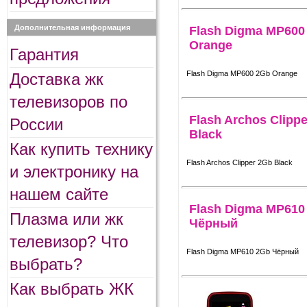
Дополнительная информация
Flash Digma MP600
Orange
Гарантия
Flash Digma MP600 2Gb Orange
Доставка жк
телевизоров по
Flash Archos Clipp
России
Black
Как купить технику
Flash Archos Clipper 2Gb Black
и электронику на
нашем сайте
Flash Digma MP610
Плазма или жк
Чёрный
телевизор? Что
Flash Digma MP610 2Gb Чёрный
выбрать?
Как выбрать ЖК