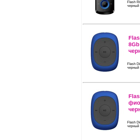
Flash R
черный
Fla
8Gb
чер
Flash D
черный
Fla
фио
чер
Flash D
черный