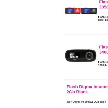
Flas
335
Flash R
красны
Flas
340
Flash R
черный
Flash Digma Insom
2Gb Black
Flash Digma Insomnia1 2Gb Black