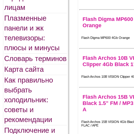
лицам
Плазменные
Flash Digma MP600
Orange
панели и жк
телевизоры:
Flash Digma MP600 4Gb Orange
плюсы и минусы
Словарь терминов
Flash Archos 10B V
Clipper 4Gb Black 
Карта сайта
Flash Archos 10B VISION Clipper 4
Как правильно
выбрать
Flash Archos 15B V
холодильник:
Black 1.5" FM / MP3
советы и
A
рекомендации
Flash Archos 15B VISION 4Gb Black
FLAC / APE
Подключение и