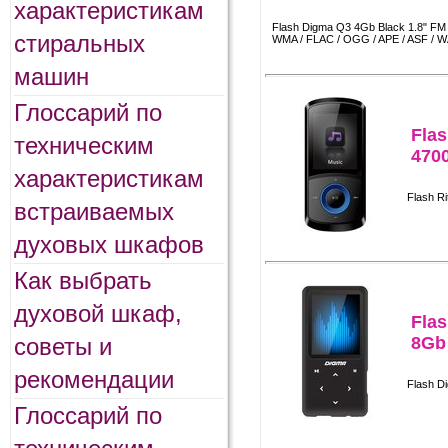
характеристикам
Flash Digma Q3 4Gb Black 1.8" FM /
стиральных
WMA / FLAC / OGG / APE / ASF / WA
машин
Глоссарий по
Flas
техническим
470
характеристикам
Flash R
встраиваемых
духовых шкафов
Как выбрать
духовой шкаф,
Fla
советы и
8Gb
рекомендации
Flash D
Глоссарий по