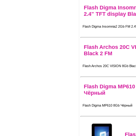
Flash Digma Insom
2.4" TFT display Bl
Flash Digma Insomnia2 2Gb FM 2.4"
Flash Archos 20C V
Black 2 FM
Flash Archos 20C VISION 8Gb Blac
Flash Digma MP610
Чёрный
Flash Digma MP610 8Gb Чёрный
Fla