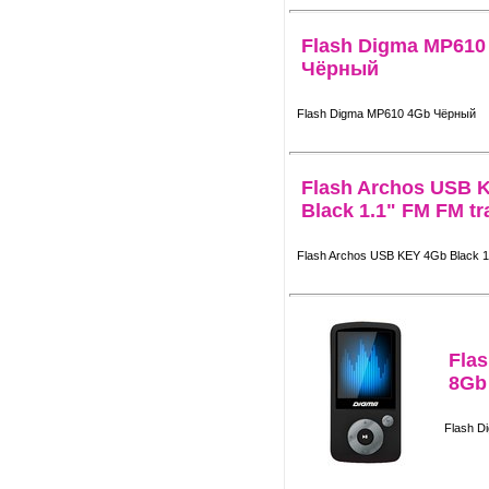
Flash Digma MP610
Чёрный
Flash Digma MP610 4Gb Чёрный
Flash Archos USB 
Black 1.1" FM FM tr
Flash Archos USB KEY 4Gb Black 1.
Fla
8Gb
Flash D