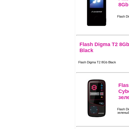
8Gb
Flash D
Flash Digma T2 8G
Black
Flash Digma T2 8Gb Black
Fla
Cyb
зел
Flash D
зелены