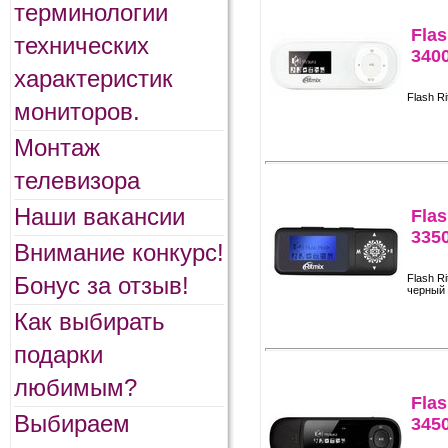
терминологии
Flas
технических
340
характеристик
Flash R
мониторов.
Монтаж
телевизора
Наши вакансии
Flas
335
Внимание конкурс!
Бонус за отзыв!
Flash R
черный
Как выбирать
подарки
любимым?
Flas
Выбираем
345