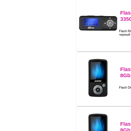
Flas
335
Flash R
черный
Fla
8Gb
Flash D
Fla
8Gb