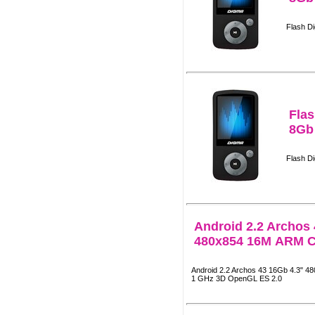
Flash D
Fla
8Gb
Flash D
Android 2.2 Archos 
480x854 16М ARM C
Android 2.2 Archos 43 16Gb 4.3" 
1 GHz 3D OpenGL ES 2.0