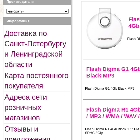
Производители
Fla
Информация
4Gb
Доставка по
Flash D
Санкт-Петербургу
и Ленинградской
области
Flash Digma G1 4G
Карта постоянного
Black MP3
покупателя
Flash Digma G1 4Gb Black MP3
Адреса сети
розничных
Flash Digma R1 4Gb
/ MP3 / WMA / WAV 
магазинов
Отзывы и
Flash Digma R1 4Gb Black 1.1" FM 
SDHC / Clip
предложения