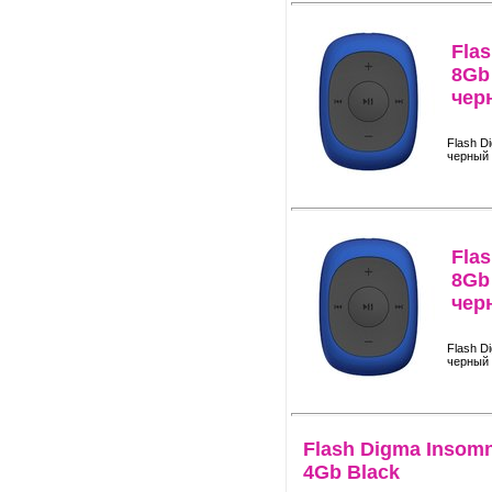
Fla
8Gb
чер
Flash D
черный
Fla
8Gb
чер
Flash D
черный
Flash Digma Insom
4Gb Black