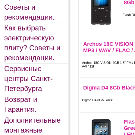
8Gb
Советы и
рекомендации.
Flash D
Как выбрать
электрическую
Archos 18C VISION 
плиту? Советы и
MP3 / WAV / FLAC / A
рекомендации.
Archos 18C VISION 4GB 1.8" FM / 
Сервисные
AVI / 12H
центры Санкт-
Петербурга
Digma D4 8Gb Blac
Возврат и
Digma D4 8Gb Black
Гарантия.
Дополнительные
Fla
Gre
монтажные
/ FM