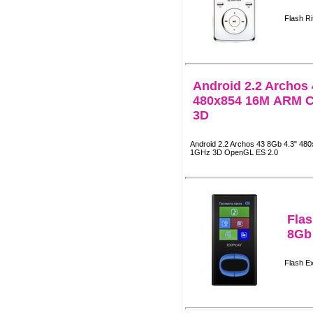
Flash R
Android 2.2 Archos 
480x854 16М ARM C
3D
Android 2.2 Archos 43 8Gb 4.3" 4
1GHz 3D OpenGL ES 2.0
Flas
8Gb 
Flash Ex