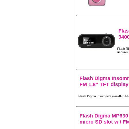
Flas
340
Flash R
черный
Flash Digma Insomn
FM 1.8" TFT display
Flash Digma Insomnia2 mini 4Gb FM
Flash Digma MP630
micro SD slot w / F