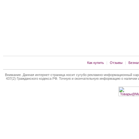
Как купить
|
Отзывы
|
Безна
Внимание. Данная интернет-страница носит сугубо рекламно-информационный хара
437(2) Гражданского кодекса РФ. Точную и окончательную информацию о наличии и