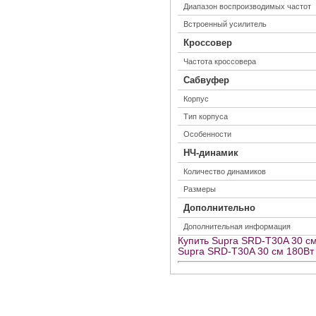
Диапазон воспроизводимых частот
Встроенный усилитель
Кроссовер
Частота кроссовера
Сабвуфер
Корпус
Тип корпуса
Особенности
НЧ-динамик
Количество динамиков
Размеры
Дополнительно
Дополнительная информация
Купить Supra SRD-T30A 30 см
Supra SRD-T30A 30 см 180Вт